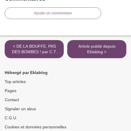
Ajouter un commentaire
< DE LA BOUFFE, PAS
Article publié depuis
DES BOMBES ! par C.T.
Eklablog >
Lauwrence Butler & Keith
McHenry
Hébergé par Eklablog
Top articles
Pages
Contact
Signaler un abus
C.G.U.
Cookies et données personnelles