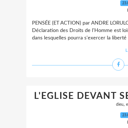
23.
PENSÉE (ET ACTION) par ANDRE LORULOT Bie
Déclaration des Droits de l'Homme est loin
dans lesquelles pourra s'exercer la liberté de
L
L'EGLISE DEVANT S
,
dieu
e
23.