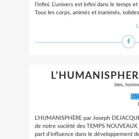
l’infini. L’univers est infini dans le temps e
Tous les corps, animés et inanimés, solides,
L
L'HUMANISPHERE
,
bien
homm
15.
L'HUMANISPHÈRE par Joseph DEJACQU
de notre société des TEMPS NOUVEAUX est
part d'influence dans le développement d