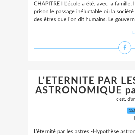
CHAPITRE I L'école a été, avec la famille, l
prison le passage inéluctable où la société
des êtres que l'on dit humains. Le gouvern
L
L'ETERNITE PAR L
ASTRONOMIQUE par 
,
c’est
d’u
15.
L’éternité par les astres -Hypothèse astr