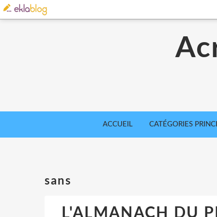
Acr
ACCUEIL
CATÉGORIES PRINC
sans
L'ALMANACH DU PE