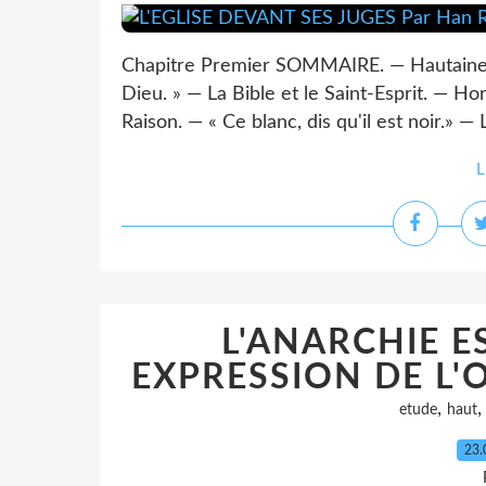
Chapitre Premier SOMMAIRE. — Hautaines p
Dieu. » — La Bible et le Saint-Esprit. — Hors
Raison. — « Ce blanc, dis qu'il est noir.» —
L
L'ANARCHIE E
EXPRESSION DE L'O
,
etude
haut
23.