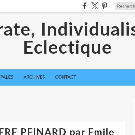
ate, Individuali
Eclectique
IPALES
ARCHIVES
CONTACT
RE PEINARD par Emile