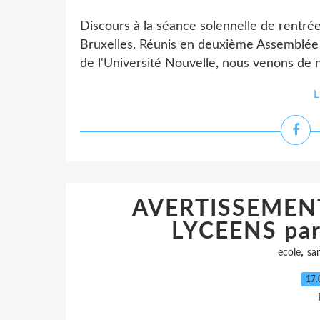
Discours à la séance solennelle de rentré
Bruxelles. Réunis en deuxième Assemblée 
de l'Université Nouvelle, nous venons de
L
AVERTISSEMENT
LYCEENS par
,
ecole
sa
17.