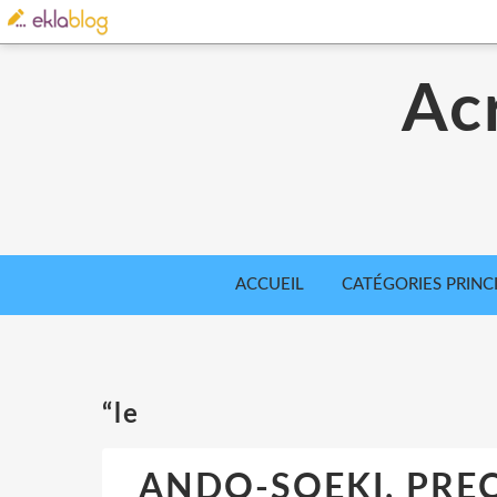
Acr
ACCUEIL
CATÉGORIES PRINC
“le
ANDO-SOEKI, PRE