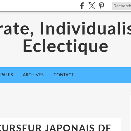
ate, Individuali
Eclectique
IPALES
ARCHIVES
CONTACT
CURSEUR JAPONAIS DE