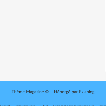
Thème Magazine © - Hébergé par
Eklablog