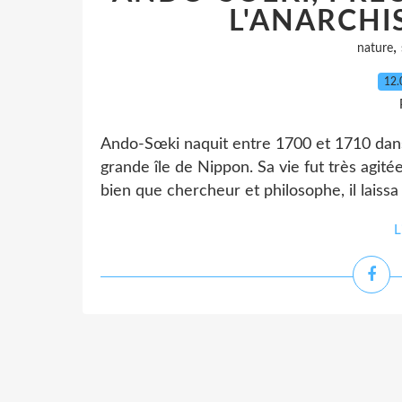
L'ANARCHIS
,
nature
12.
Ando-Sœki naquit entre 1700 et 1710 dans 
grande île de Nippon. Sa vie fut très agité
bien que chercheur et philosophe, il laiss
L