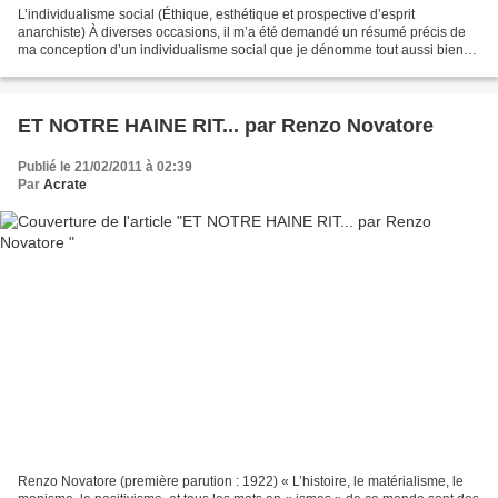
L’individualisme social (Éthique, esthétique et prospective d’esprit
anarchiste) À diverses occasions, il m’a été demandé un résumé précis de
ma conception d’un individualisme social que je dénomme tout aussi bien
un anarchisme social. En particulier,...
ET NOTRE HAINE RIT... par Renzo Novatore
Publié le 21/02/2011 à 02:39
Par
Acrate
Renzo Novatore (première parution : 1922) « L’histoire, le matérialisme, le