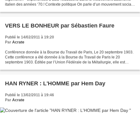
italien des années ‘70.! Contexte politique On parle d’un mouvement social
“autonome”, car autonome des partis...
VERS LE BONHEUR par Sébastien Faure
Publié le 14/02/2011 à 19:20
Par
Acrate
Conférence donnée à la Bourse du Travail de Paris, Le 20 septembre 1903.
Cette conférence a été donnée à la Bourse du Travail de Paris le 20
septembre 1903. Éditée par l’Union Fédérale de la Métallurgie, elle est
depuis quasiment introuvable. Apolitique...
HAN RYNER : L'HOMME par Hem Day
Publié le 13/02/2011 à 19:46
Par
Acrate