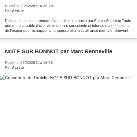
Publié le 23/02/2011 à 20:20
Par
Acrate
Des causes et d’un remède éventuel à la jalousie par Emma Goldman Toute
personne capable d’une vie intérieure consciente et intense n’a nul besoin
de l’espoir pour échapper à l’angoisse et à la souffrance mentale. Souvent la
peine et le désespoir provoqués...
NOTE SUR BONNOT par Marc Renneville
Publié le 23/02/2011 à 19:23
Par
Acrate