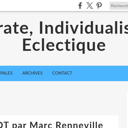
ate, Individuali
Eclectique
IPALES
ARCHIVES
CONTACT
 par Marc Renneville