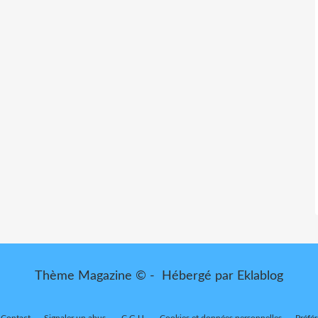
Thème Magazine © - Hébergé par
Eklablog