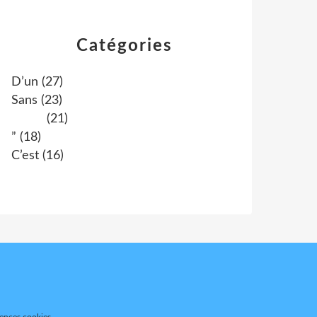
Catégories
D’un
(27)
Sans
(23)
(21)
”
(18)
C’est
(16)