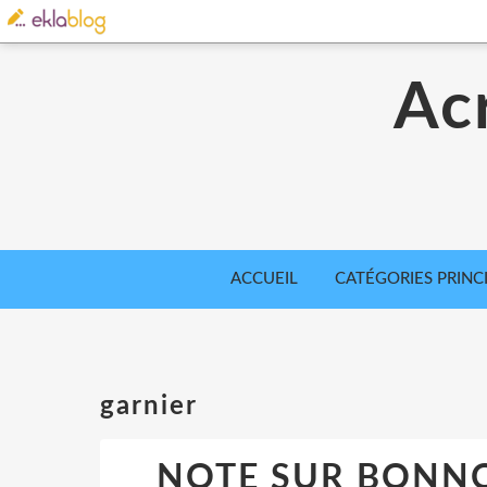
Acr
ACCUEIL
CATÉGORIES PRINC
garnier
NOTE SUR BONNOT