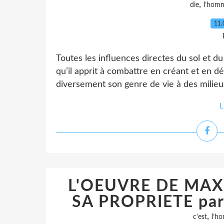
,
die
l’hom
11.
Toutes les influences directes du sol et d
qu’il apprit à combattre en créant et en 
diversement son genre de vie à des milieux
L
L'OEUVRE DE MAX 
SA PROPRIETE pa
,
c’est
l’h