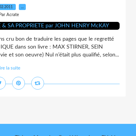
02.2011
…
Par Acrate
s cru bon de traduire les pages que le regretté
IQUE dans son livre : MAX STIRNER, SEIN
t son oeuvre) Nul n’était plus qualifié, selon...
ire la suite