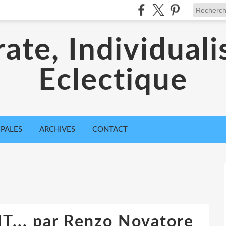
ate, Individuali
Eclectique
IPALES
ARCHIVES
CONTACT
... par Renzo Novatore