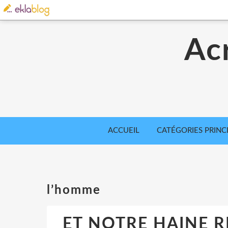
Acr
ACCUEIL
CATÉGORIES PRINC
l’homme
ET NOTRE HAINE RIT