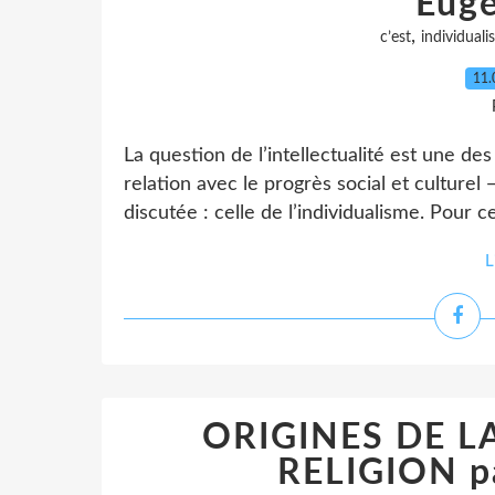
Euge
,
c’est
individuali
11.
La question de l’intellectualité est une de
relation avec le progrès social et culturel
discutée : celle de l’individualisme. Pour ce
L
ORIGINES DE L
RELIGION pa