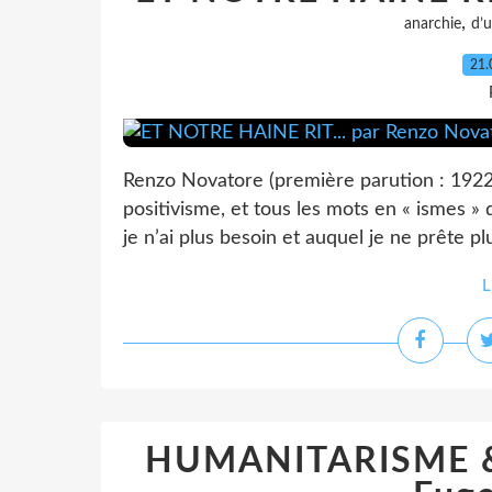
,
anarchie
d’
21.
Renzo Novatore (première parution : 1922) 
positivisme, et tous les mots en « ismes » 
je n’ai plus besoin et auquel je ne prête pl
L
HUMANITARISME &