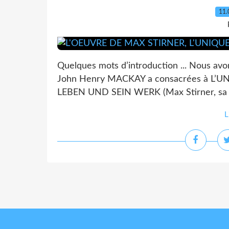
11.
Quelques mots d’introduction ... Nous avon
John Henry MACKAY a consacrées à L’UN
LEBEN UND SEIN WERK (Max Stirner, sa vie e
L