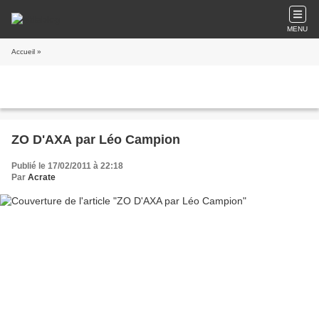
MENU
Accueil
»
ZO D'AXA par Léo Campion
Publié le 17/02/2011 à 22:18
Par
Acrate