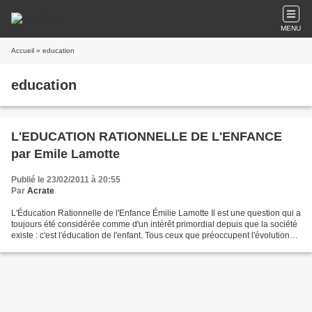
MENU
Accueil
» education
education
L'EDUCATION RATIONNELLE DE L'ENFANCE
par Emile Lamotte
Publié le 23/02/2011 à 20:55
Par
Acrate
L'Éducation Rationnelle de l'Enfance Émilie Lamotte Il est une question qui a
toujours été considérée comme d'un intérêt primordial depuis que la société
existe : c'est l'éducation de l'enfant. Tous ceux que préoccupent l'évolution
de la société et l'émancipation...