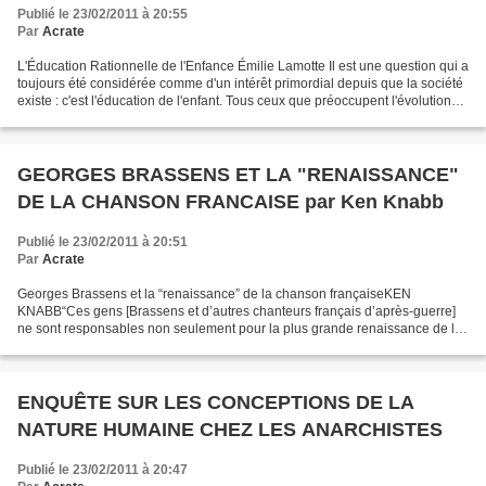
Publié le 23/02/2011 à 20:55
Par
Acrate
L'Éducation Rationnelle de l'Enfance Émilie Lamotte Il est une question qui a
toujours été considérée comme d'un intérêt primordial depuis que la société
existe : c'est l'éducation de l'enfant. Tous ceux que préoccupent l'évolution
de la société et l'émancipation...
GEORGES BRASSENS ET LA "RENAISSANCE"
DE LA CHANSON FRANCAISE par Ken Knabb
Publié le 23/02/2011 à 20:51
Par
Acrate
Georges Brassens et la “renaissance” de la chanson françaiseKEN
KNABB“Ces gens [Brassens et d’autres chanteurs français d’après-guerre]
ne sont responsables non seulement pour la plus grande renaissance de la
chanson dans les temps modernes, mais pour...
ENQUÊTE SUR LES CONCEPTIONS DE LA
NATURE HUMAINE CHEZ LES ANARCHISTES
Publié le 23/02/2011 à 20:47