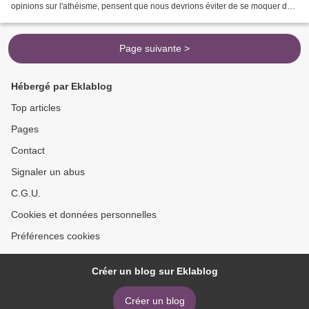
opinions sur l'athéisme, pensent que nous devrions éviter de se moquer de
la religion. De telles railleries...
Page suivante >
Hébergé par Eklablog
Top articles
Pages
Contact
Signaler un abus
C.G.U.
Cookies et données personnelles
Préférences cookies
Créer un blog sur Eklablog
Créer un blog