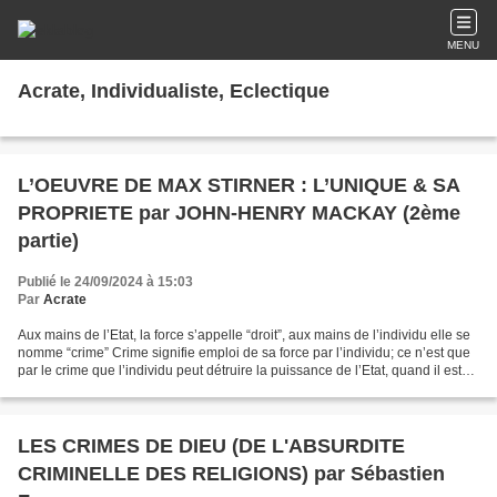
MENU
Acrate, Individualiste, Eclectique
L’OEUVRE DE MAX STIRNER : L’UNIQUE & SA
PROPRIETE par JOHN-HENRY MACKAY (2ème
partie)
Publié le 24/09/2024 à 15:03
Par
Acrate
Aux mains de l’Etat, la force s’appelle “droit”, aux mains de l’individu elle se
nomme “crime” Crime signifie emploi de sa force par l’individu; ce n’est que
par le crime que l’individu peut détruire la puissance de l’Etat, quand il est
d’avis que c’est...
LES CRIMES DE DIEU (DE L'ABSURDITE
CRIMINELLE DES RELIGIONS) par Sébastien