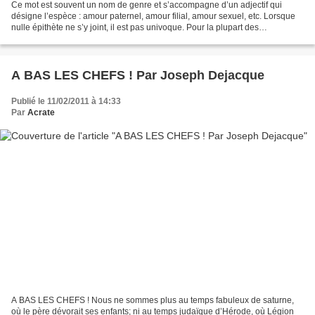
Ce mot est souvent un nom de genre et s’accompagne d’un adjectif qui
désigne l’espèce : amour paternel, amour filial, amour sexuel, etc. Lorsque
nulle épithète ne s’y joint, il est pas univoque. Pour la plupart des
philosophes, il reste nom de genre,...
A BAS LES CHEFS ! Par Joseph Dejacque
Publié le 11/02/2011 à 14:33
Par
Acrate
A BAS LES CHEFS ! Nous ne sommes plus au temps fabuleux de saturne,
où le père dévorait ses enfants; ni au temps judaïque d’Hérode, où Légion