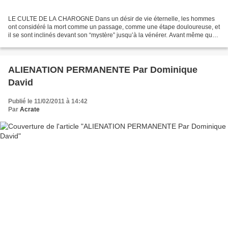
LE CULTE DE LA CHAROGNE Dans un désir de vie éternelle, les hommes
ont considéré la mort comme un passage, comme une étape douloureuse, et
il se sont inclinés devant son “mystère” jusqu’à la vénérer. Avant même que
les hommes sachent travailler la pierre,...
ALIENATION PERMANENTE Par Dominique
David
Publié le 11/02/2011 à 14:42
Par
Acrate