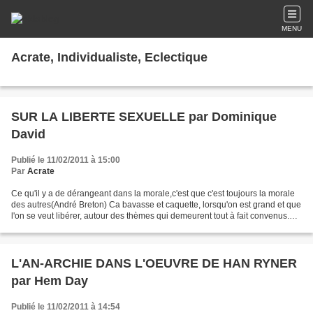
MENU
Acrate, Individualiste, Eclectique
SUR LA LIBERTE SEXUELLE par Dominique
David
Publié le 11/02/2011 à 15:00
Par
Acrate
Ce qu'il y a de dérangeant dans la morale,c'est que c'est toujours la morale
des autres(André Breton) Ca bavasse et caquette, lorsqu'on est grand et que
l'on se veut libérer, autour des thèmes qui demeurent tout à fait convenus.
Dans les prétendus milieux...
L'AN-ARCHIE DANS L'OEUVRE DE HAN RYNER
par Hem Day
Publié le 11/02/2011 à 14:54