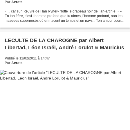
Par
Acrate
« ... car sur l’œuvre de Han Ryner« flotte le drapeau noir de l’an-archie. » «
En ton frère, c’est l’homme profond que tu aimes, l’homme profond, non les
masques superposés où grimacent un temps et un pays... Ton amour pour
tous à la force de détester...
LECULTE DE LA CHAROGNE par Albert
Libertad, Léon Israël, André Lorulot & Mauricius
Publié le 11/02/2011 à 14:47
Par
Acrate