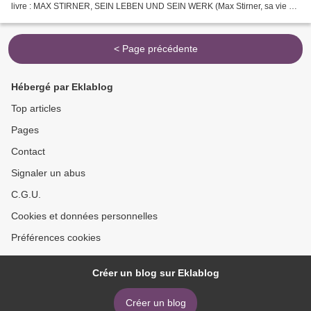
livre : MAX STIRNER, SEIN LEBEN UND SEIN WERK (Max Stirner, sa vie et
son oeuvre) Nul n’était plus qualifié, selon...
< Page précédente
Hébergé par Eklablog
Top articles
Pages
Contact
Signaler un abus
C.G.U.
Cookies et données personnelles
Préférences cookies
Créer un blog sur Eklablog
Créer un blog