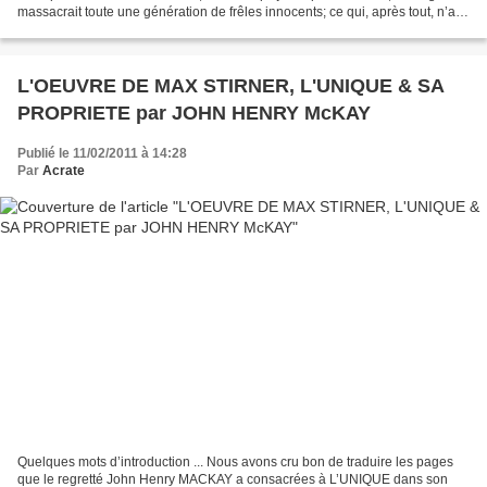
massacrait toute une génération de frêles innocents; ce qui, après tout, n’a
pas empêché Jésus d’échapper au...
L'OEUVRE DE MAX STIRNER, L'UNIQUE & SA
PROPRIETE par JOHN HENRY McKAY
Publié le 11/02/2011 à 14:28
Par
Acrate
Quelques mots d’introduction ... Nous avons cru bon de traduire les pages
que le regretté John Henry MACKAY a consacrées à L’UNIQUE dans son