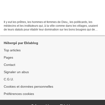
Il y eut les prêtres, les hommes et femmes de Dieu,, les politicards, les
médecins et les instituteurs qui, à la ville comme dans les villages, usaient
de leurs statuts pour établir leur domination sur les bons bougres qui de
génuflexions en révérences...
Hébergé par Eklablog
Top articles
Pages
Contact
Signaler un abus
C.G.U.
Cookies et données personnelles
Préférences cookies