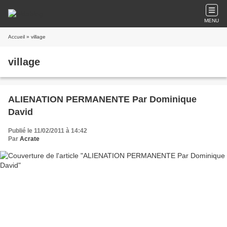
MENU
Accueil
» village
village
ALIENATION PERMANENTE Par Dominique
David
Publié le 11/02/2011 à 14:42
Par
Acrate