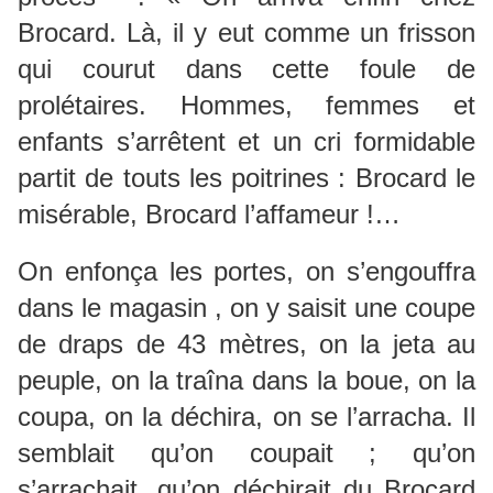
Brocard. Là, il y eut comme un frisson
qui courut dans cette foule de
prolétaires. Hommes, femmes et
enfants s’arrêtent et un cri formidable
partit de touts les poitrines : Brocard le
misérable, Brocard l’affameur !…
On enfonça les portes, on s’engouffra
dans le magasin , on y saisit une coupe
de draps de 43 mètres, on la jeta au
peuple, on la traîna dans la boue, on la
coupa, on la déchira, on se l’arracha. Il
semblait qu’on coupait ; qu’on
s’arrachait, qu’on déchirait du Brocard