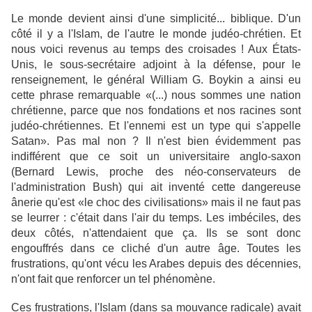
Le monde devient ainsi d'une simplicité... biblique. D'un
côté il y a l'Islam, de l'autre le monde judéo-chrétien. Et
nous voici revenus au temps des croisades ! Aux États-
Unis, le sous-secrétaire adjoint à la défense, pour le
renseignement, le général William G. Boykin a ainsi eu
cette phrase remarquable «(...) nous sommes une nation
chrétienne, parce que nos fondations et nos racines sont
judéo-chrétiennes. Et l'ennemi est un type qui s'appelle
Satan». Pas mal non ? Il n'est bien évidemment pas
indifférent que ce soit un universitaire anglo-saxon
(Bernard Lewis, proche des néo-conservateurs de
l'administration Bush) qui ait inventé cette dangereuse
ânerie qu'est «le choc des civilisations» mais il ne faut pas
se leurrer : c'était dans l'air du temps. Les imbéciles, des
deux côtés, n'attendaient que ça. Ils se sont donc
engouffrés dans ce cliché d'un autre âge. Toutes les
frustrations, qu'ont vécu les Arabes depuis des décennies,
n'ont fait que renforcer un tel phénomène.
Ces frustrations, l'Islam (dans sa mouvance radicale) avait