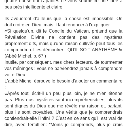
quatre qui seront capables de vous soumettre une idée à
peu près intelligente et claire.
Ils avoueront d'ailleurs que la chose est impossible. On
doit croire en Dieu, mais il faut renoncer à l'expliquer.
«Si quelqu'un, dit le Concile du Vatican, prétend que la
Révélation Divine ne contient pas des mystères
proprement dits, mais qu'une raison cultivée peut tous les
comprendre et les démontrer : QU'IL SOIT ANATHÈME !»
(Abbé Michel, p. 67.)
Inutile, par conséquent, mes chers lecteurs, de tourmenter
vos méninges : vous ne parviendrez jamais à comprendre
votre Dieu !
L'abbé Michel éprouve le besoin d'ajouter un commentaire
:
«Après tout, écrit-il un peu plus loin, je ne m'en étonne
pas. Plus nos mystères sont incompréhensibles, plus ils
sont dignes du Dieu que me révèle ma raison et, partant,
plus ils sont croyables. Une vérité que je comprendrais
contiendrait-elle l'Infini ? C'est en ce sens qu'il est vrai de
dire, avec Tertullien: “Moins je comprends, plus je crois