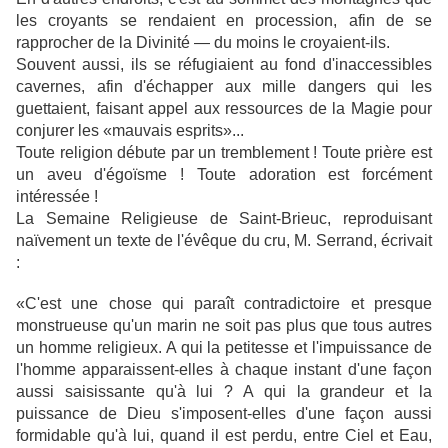
les croyants se rendaient en procession, afin de se
rapprocher de la Divinité — du moins le croyaient-ils.
Souvent aussi, ils se réfugiaient au fond d'inaccessibles
cavernes, afin d'échapper aux mille dangers qui les
guettaient, faisant appel aux ressources de la Magie pour
conjurer les «mauvais esprits»...
Toute religion débute par un tremblement ! Toute prière est
un aveu d'égoïsme ! Toute adoration est forcément
intéressée !
La Semaine Religieuse de Saint-Brieuc, reproduisant
naïvement un texte de l'évêque du cru, M. Serrand, écrivait
:
«C'est une chose qui paraît contradictoire et presque
monstrueuse qu'un marin ne soit pas plus que tous autres
un homme religieux. A qui la petitesse et l'impuissance de
l'homme apparaissent-elles à chaque instant d'une façon
aussi saisissante qu'à lui ? A qui la grandeur et la
puissance de Dieu s'imposent-elles d'une façon aussi
formidable qu'à lui, quand il est perdu, entre Ciel et Eau,