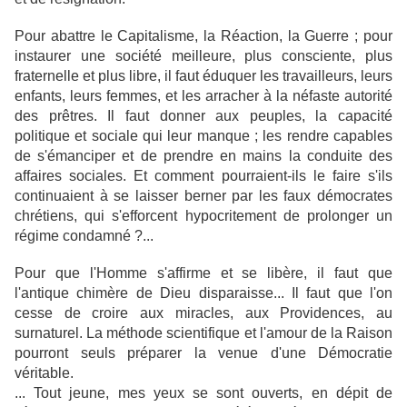
Pour abattre le Capitalisme, la Réaction, la Guerre ; pour
instaurer une société meilleure, plus consciente, plus
fraternelle et plus libre, il faut éduquer les travailleurs, leurs
enfants, leurs femmes, et les arracher à la néfaste autorité
des prêtres. Il faut donner aux peuples, la capacité
politique et sociale qui leur manque ; les rendre capables
de s'émanciper et de prendre en mains la conduite des
affaires sociales. Et comment pourraient-ils le faire s'ils
continuaient à se laisser berner par les faux démocrates
chrétiens, qui s'efforcent hypocritement de prolonger un
régime condamné ?...
Pour que l'Homme s'affirme et se libère, il faut que
l'antique chimère de Dieu disparaisse... Il faut que l'on
cesse de croire aux miracles, aux Providences, au
surnaturel. La méthode scientifique et l'amour de la Raison
pourront seuls préparer la venue d'une Démocratie
véritable.
... Tout jeune, mes yeux se sont ouverts, en dépit de