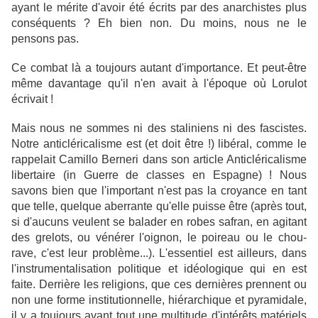
ayant le mérite d'avoir été écrits par des anarchistes plus
conséquents ? Eh bien non. Du moins, nous ne le
pensons pas.
Ce combat là a toujours autant d'importance. Et peut-être
même davantage qu'il n'en avait à l'époque où Lorulot
écrivait !
Mais nous ne sommes ni des staliniens ni des fascistes.
Notre anticléricalisme est (et doit être !) libéral, comme le
rappelait Camillo Berneri dans son article Anticléricalisme
libertaire (in Guerre de classes en Espagne) ! Nous
savons bien que l'important n'est pas la croyance en tant
que telle, quelque aberrante qu'elle puisse être (après tout,
si d'aucuns veulent se balader en robes safran, en agitant
des grelots, ou vénérer l'oignon, le poireau ou le chou-
rave, c'est leur problème...). L'essentiel est ailleurs, dans
l'instrumentalisation politique et idéologique qui en est
faite. Derrière les religions, que ces dernières prennent ou
non une forme institutionnelle, hiérarchique et pyramidale,
il y a toujours avant tout une multitude d'intérêts matériels