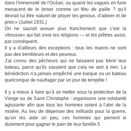
dans l'immensité de l'Océan, ou quand les vagues en furie
menacent de le briser comme un fétu de paille ? qu'il
devrait lui être naturel de ployer les genoux, d'adorer et de
prier.» (Juillet 1931.)
On ne saurait avouer plus franchement que c'est la
«frousse» qui fait vivre les religions — et les prêtres aussi,
par conséquent.
Il y a d'ailleurs des exceptions : tous les marins ne sont
pas des trembleurs et des peureux.
J'ai connu des pêcheurs qui ne faisaient pas bénir leur
bateau, parce qu'ils savaient que cela ne sert à rien. La
bénédiction n'a jamais empêché une barque ou un bateau
quelconque de naufrager par un jour de tempête !
Il y a mieux à faire qu'à se mettre sous la protection de la
Vierge ou de Saint Christophe : organisons une solidarité
agissante afin que tous les hommes soient à l'abri de la
misère. Au lieu de dépenser des milliards pour la guerre,
qu'on les aide un peu, ces hommes qui peinent si
durement pour gagner le pain de leur famille.5