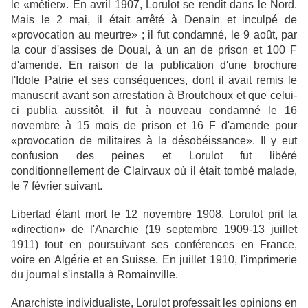
le «métier». En avril 1907, Lorulot se rendit dans le Nord.
Mais le 2 mai, il était arrêté à Denain et inculpé de
«provocation au meurtre» ; il fut condamné, le 9 août, par
la cour d'assises de Douai, à un an de prison et 100 F
d'amende. En raison de la publication d'une brochure
l'Idole Patrie et ses conséquences, dont il avait remis le
manuscrit avant son arrestation à Broutchoux et que celui-
ci publia aussitôt, il fut à nouveau condamné le 16
novembre à 15 mois de prison et 16 F d'amende pour
«provocation de militaires à la désobéissance». Il y eut
confusion des peines et Lorulot fut libéré
conditionnellement de Clairvaux où il était tombé malade,
le 7 février suivant.
Libertad étant mort le 12 novembre 1908, Lorulot prit la
«direction» de l'Anarchie (19 septembre 1909-13 juillet
1911) tout en poursuivant ses conférences en France,
voire en Algérie et en Suisse. En juillet 1910, l'imprimerie
du journal s'installa à Romainville.
Anarchiste individualiste, Lorulot professait les opinions en