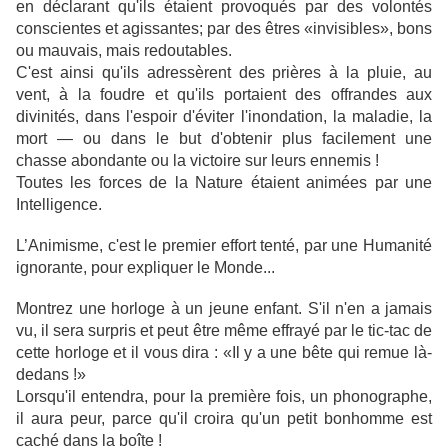
en déclarant qu'ils étaient provoqués par des volontés
conscientes et agissantes; par des êtres «invisibles», bons
ou mauvais, mais redoutables.
C'est ainsi qu'ils adressèrent des prières à la pluie, au
vent, à la foudre et qu'ils portaient des offrandes aux
divinités, dans l'espoir d'éviter l'inondation, la maladie, la
mort — ou dans le but d'obtenir plus facilement une
chasse abondante ou la victoire sur leurs ennemis !
Toutes les forces de la Nature étaient animées par une
Intelligence.
L’Animisme, c'est le premier effort tenté, par une Humanité
ignorante, pour expliquer le Monde...
Montrez une horloge à un jeune enfant. S'il n'en a jamais
vu, il sera surpris et peut être même effrayé par le tic-tac de
cette horloge et il vous dira : «Il y a une bête qui remue là-
dedans !»
Lorsqu'il entendra, pour la première fois, un phonographe,
il aura peur, parce qu'il croira qu'un petit bonhomme est
caché dans la boîte !