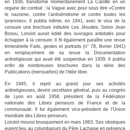
en 1939, transformé momentanément La Calotte en un
organe de combat : la Vague avec pour sous titre «Contre
le nazisme, contre l'antisémitisme et contre toutes les
tyrannies». Il publia même, en 1941, avec le visa de la
censure une brochure intitulée Les Jésuites. Selon Jean
Bossu, Lorulot aurait édité des ouvrages antidatés pour
échapper à la censure. ll fit également paraître une revue
trimestrielle Faits, gestes et portraits (n° 78, février 1941)
en remplacement de sa revue la Documentation
antireligieuse qui avait été suspendue en 1939. Il publia
enfin de nombreuses brochures dans la série des
Publications (mensuelles) de l'Idée libre.
En 1945, il reprit au grand jour ses activités
antireligieuses, devint secrétaire général, puis au congrès
de Lyon en août 1958, président de la Fédération
nationale des Libres penseurs de France et de la
communauté. ll fut également vice-président de l'Union
mondiale des Libres penseurs.
Lorulot mourut brusquement en mars 1963. Ses obsèques
eurent lieu au columbarium du Père Lachaise en présence