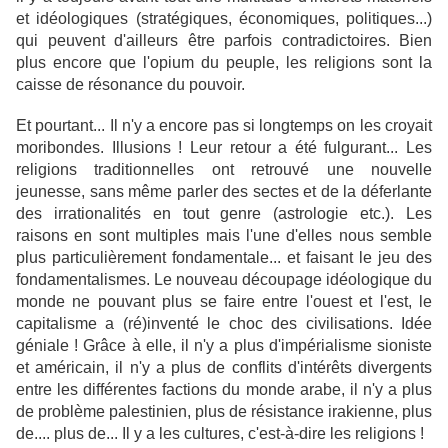
et idéologiques (stratégiques, économiques, politiques...)
qui peuvent d'ailleurs être parfois contradictoires. Bien
plus encore que l'opium du peuple, les religions sont la
caisse de résonance du pouvoir.
Et pourtant... Il n'y a encore pas si longtemps on les croyait
moribondes. Illusions ! Leur retour a été fulgurant... Les
religions traditionnelles ont retrouvé une nouvelle
jeunesse, sans même parler des sectes et de la déferlante
des irrationalités en tout genre (astrologie etc.). Les
raisons en sont multiples mais l'une d'elles nous semble
plus particulièrement fondamentale... et faisant le jeu des
fondamentalismes. Le nouveau découpage idéologique du
monde ne pouvant plus se faire entre l'ouest et l'est, le
capitalisme a (ré)inventé le choc des civilisations. Idée
géniale ! Grâce à elle, il n'y a plus d'impérialisme sioniste
et américain, il n'y a plus de conflits d'intérêts divergents
entre les différentes factions du monde arabe, il n'y a plus
de problème palestinien, plus de résistance irakienne, plus
de.... plus de... Il y a les cultures, c'est-à-dire les religions !