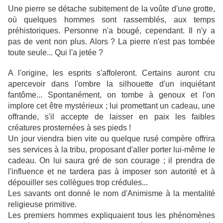
Une pierre se détache subitement de la voûte d'une grotte,
où quelques hommes sont rassemblés, aux temps
préhistoriques. Personne n'a bougé, cependant. Il n'y a
pas de vent non plus. Alors ? La pierre n'est pas tombée
toute seule... Qui l'a jetée ?
A l'origine, les esprits s'affoleront. Certains auront cru
apercevoir dans l'ombre la silhouette d'un inquiétant
fantôme... Spontanément, on tombe à genoux et l'on
implore cet être mystérieux ; lui promettant un cadeau, une
offrande, s'il accepte de laisser en paix les faibles
créatures prosternées à ses pieds !
Un jour viendra bien vite ou quelque rusé compère offrira
ses services à la tribu, proposant d'aller porter lui-même le
cadeau. On lui saura gré de son courage ; il prendra de
l'influence et ne tardera pas à imposer son autorité et à
dépouiller ses collègues trop crédules...
Les savants ont donné le nom d'Animisme à la mentalité
religieuse primitive.
Les premiers hommes expliquaient tous les phénomènes