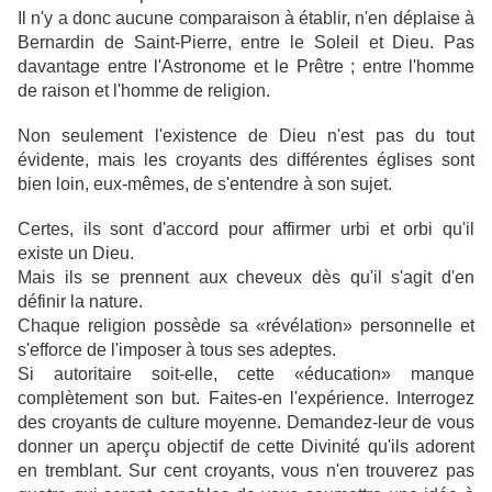
Il n'y a donc aucune comparaison à établir, n'en déplaise à
Bernardin de Saint-Pierre, entre le Soleil et Dieu. Pas
davantage entre l'Astronome et le Prêtre ; entre l'homme
de raison et l'homme de religion.
Non seulement l'existence de Dieu n'est pas du tout
évidente, mais les croyants des différentes églises sont
bien loin, eux-mêmes, de s'entendre à son sujet.
Certes, ils sont d'accord pour affirmer urbi et orbi qu'il
existe un Dieu.
Mais ils se prennent aux cheveux dès qu'il s'agit d'en
définir la nature.
Chaque religion possède sa «révélation» personnelle et
s'efforce de l'imposer à tous ses adeptes.
Si autoritaire soit-elle, cette «éducation» manque
complètement son but. Faites-en l'expérience. Interrogez
des croyants de culture moyenne. Demandez-leur de vous
donner un aperçu objectif de cette Divinité qu'ils adorent
en tremblant. Sur cent croyants, vous n'en trouverez pas