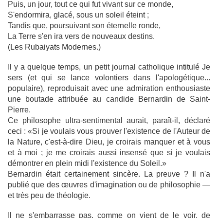
Puis, un jour, tout ce qui fut vivant sur ce monde,
S'endormira, glacé, sous un soleil éteint ;
Tandis que, poursuivant son éternelle ronde,
La Terre s'en ira vers de nouveaux destins.
(Les Rubaiyats Modernes.)
Il y a quelque temps, un petit journal catholique intitulé Je
sers (et qui se lance volontiers dans l'apologétique...
populaire), reproduisait avec une admiration enthousiaste
une boutade attribuée au candide Bernardin de Saint-
Pierre.
Ce philosophe ultra-sentimental aurait, paraît-il, déclaré
ceci : «Si je voulais vous prouver l'existence de l'Auteur de
la Nature, c'est-à-dire Dieu, je croirais manquer et à vous
et à moi ; je me croirais aussi insensé que si je voulais
démontrer en plein midi l'existence du Soleil.»
Bernardin était certainement sincère. La preuve ? Il n'a
publié que des œuvres d'imagination ou de philosophie —
et très peu de théologie.
Il ne s'embarrasse pas, comme on vient de le voir, de