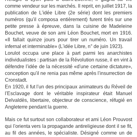
comme vendeur sur les marchés. ll reprit, en juillet 1917, la
publication de L'idée Libre (2e série) dont les premiers
numéros (qu'il composa entièrement) furent tirés sur une
petite presse à épreuve, dans la cuisine de Madeleine
Bouchet, veuve de son ami Léon Bouchet, mort en 1916.
«Il fallait quinze jours pour tirer un numéro. Un travail
infernal et interminable» (L'idée Libre, n° de juin 1923).
Lorulot occupa une place à part parmi les anarchistes
individualistes : partisan de la Révolution russe, il en vint à
défendre l'idée de la nécessité «d'une certaine dictature»,
conception qu'il ne renia pas même après l'insurrection de
Cronstadt.
En 1920, il fut l'un des principaux animateurs du Réveil de
l'Esclavage dont le véritable inspirateur était Manuel
Delvaldès, libertaire, objecteur de conscience, réfugié en
Angleterre pendant la guerre.
Mais ce fut surtout son collaborateur et ami Léon Prouvost
qui l'orienta vers la propagande antireligieuse dont il se fit,
au fil des années, le spécialiste. Désigné comme un de