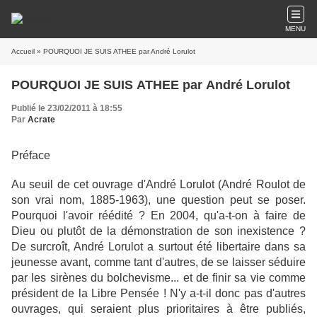
MENU
Accueil
» POURQUOI JE SUIS ATHEE par André Lorulot
POURQUOI JE SUIS ATHEE par André Lorulot
Publié le 23/02/2011 à 18:55
Par
Acrate
Préface
Au seuil de cet ouvrage d'André Lorulot (André Roulot de
son vrai nom, 1885-1963), une question peut se poser.
Pourquoi l'avoir réédité ? En 2004, qu'a-t-on à faire de
Dieu ou plutôt de la démonstration de son inexistence ?
De surcroît, André Lorulot a surtout été libertaire dans sa
jeunesse avant, comme tant d'autres, de se laisser séduire
par les sirènes du bolchevisme... et de finir sa vie comme
président de la Libre Pensée ! N'y a-t-il donc pas d'autres
ouvrages, qui seraient plus prioritaires à être publiés,