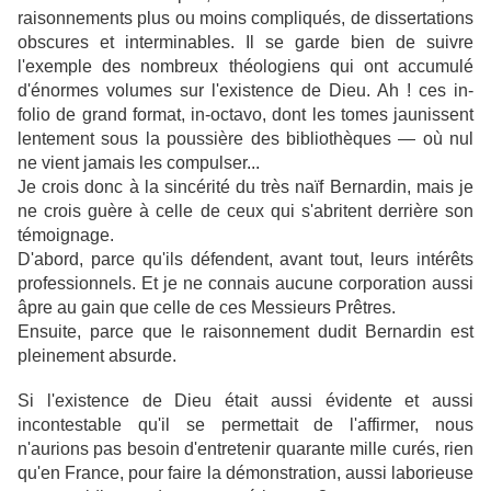
raisonnements plus ou moins compliqués, de dissertations
obscures et interminables. Il se garde bien de suivre
l'exemple des nombreux théologiens qui ont accumulé
d'énormes volumes sur l'existence de Dieu. Ah ! ces in-
folio de grand format, in-octavo, dont les tomes jaunissent
lentement sous la poussière des bibliothèques — où nul
ne vient jamais les compulser...
Je crois donc à la sincérité du très naïf Bernardin, mais je
ne crois guère à celle de ceux qui s'abritent derrière son
témoignage.
D'abord, parce qu'ils défendent, avant tout, leurs intérêts
professionnels. Et je ne connais aucune corporation aussi
âpre au gain que celle de ces Messieurs Prêtres.
Ensuite, parce que le raisonnement dudit Bernardin est
pleinement absurde.
Si l'existence de Dieu était aussi évidente et aussi
incontestable qu'il se permettait de l'affirmer, nous
n'aurions pas besoin d'entretenir quarante mille curés, rien
qu'en France, pour faire la démonstration, aussi laborieuse