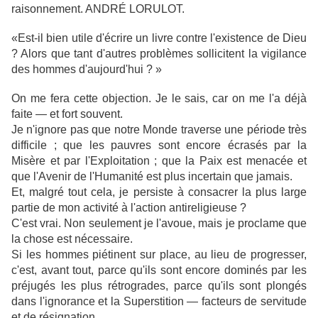
raisonnement. ANDRÉ LORULOT.
«Est-il bien utile d'écrire un livre contre l'existence de Dieu
? Alors que tant d'autres problèmes sollicitent la vigilance
des hommes d'aujourd'hui ? »
On me fera cette objection. Je le sais, car on me l'a déjà
faite — et fort souvent.
Je n'ignore pas que notre Monde traverse une période très
difficile ; que les pauvres sont encore écrasés par la
Misère et par l'Exploitation ; que la Paix est menacée et
que l'Avenir de l'Humanité est plus incertain que jamais.
Et, malgré tout cela, je persiste à consacrer la plus large
partie de mon activité à l'action antireligieuse ?
C'est vrai. Non seulement je l'avoue, mais je proclame que
la chose est nécessaire.
Si les hommes piétinent sur place, au lieu de progresser,
c'est, avant tout, parce qu'ils sont encore dominés par les
préjugés les plus rétrogrades, parce qu'ils sont plongés
dans l'ignorance et la Superstition — facteurs de servitude
et de résignation.