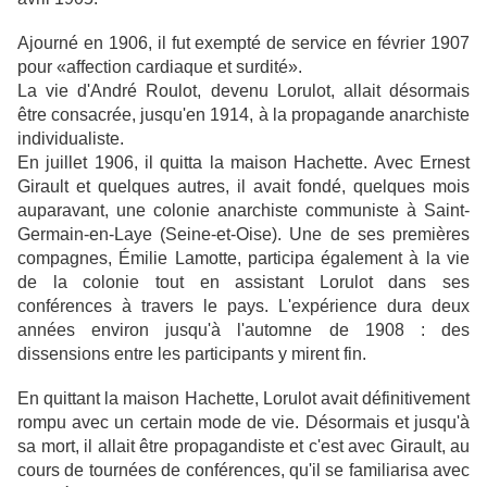
Ajourné en 1906, il fut exempté de service en février 1907
pour «affection cardiaque et surdité».
La vie d'André Roulot, devenu Lorulot, allait désormais
être consacrée, jusqu'en 1914, à la propagande anarchiste
individualiste.
En juillet 1906, il quitta la maison Hachette. Avec Ernest
Girault et quelques autres, il avait fondé, quelques mois
auparavant, une colonie anarchiste communiste à Saint-
Germain-en-Laye (Seine-et-Oise). Une de ses premières
compagnes, Émilie Lamotte, participa également à la vie
de la colonie tout en assistant Lorulot dans ses
conférences à travers le pays. L'expérience dura deux
années environ jusqu'à l'automne de 1908 : des
dissensions entre les participants y mirent fin.
En quittant la maison Hachette, Lorulot avait définitivement
rompu avec un certain mode de vie. Désormais et jusqu'à
sa mort, il allait être propagandiste et c'est avec Girault, au
cours de tournées de conférences, qu'il se familiarisa avec