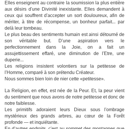
Elles enseignent au contraire la soumission la plus entière
aux désirs d'une Divinité inexistante. Elles demandent à
ceux qui souffrent d'accepter un sort douloureux, afin de
mériter, à titre de récompense, un bonheur parfait... par
delà leur tombeau.
Le plus beau des sentiments humain est ainsi détourné de
son véritable but. D'une aspiration vers le
perfectionnement dans la Joie, on a fait un
assujettissement effaré, une diminution de l'Etre, une
duperie...
Les religions insistent volontiers sur la petitesse de
l'Homme, comparé à son prétendu Créateur.
Nous sommes bien loin de nier cette «petitesse».
La Religion, en effet, est née de la Peur. Et, la peur vient
du sentiment que nous avons de notre petitesse et donc de
notre faiblesse.
Les primitifs adoraient leurs Dieux sous l'ombrage
mystérieux des grands arbres, au cœur de la Forêt
profonde — et inquiétante.
En d'autres endroits, c'est au sommet des montagnes que