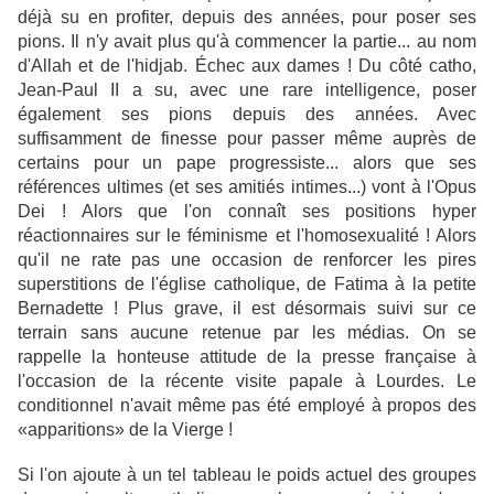
déjà su en profiter, depuis des années, pour poser ses
pions. Il n'y avait plus qu'à commencer la partie... au nom
d'Allah et de l'hidjab. Échec aux dames ! Du côté catho,
Jean-Paul II a su, avec une rare intelligence, poser
également ses pions depuis des années. Avec
suffisamment de finesse pour passer même auprès de
certains pour un pape progressiste... alors que ses
références ultimes (et ses amitiés intimes...) vont à l'Opus
Dei ! Alors que l'on connaît ses positions hyper
réactionnaires sur le féminisme et l'homosexualité ! Alors
qu'il ne rate pas une occasion de renforcer les pires
superstitions de l'église catholique, de Fatima à la petite
Bernadette ! Plus grave, il est désormais suivi sur ce
terrain sans aucune retenue par les médias. On se
rappelle la honteuse attitude de la presse française à
l'occasion de la récente visite papale à Lourdes. Le
conditionnel n'avait même pas été employé à propos des
«apparitions» de la Vierge !
Si l'on ajoute à un tel tableau le poids actuel des groupes