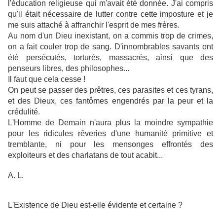
l'éducation religieuse qui m'avait été donnée. J'ai compris
qu'il était nécessaire de lutter contre cette imposture et je
me suis attaché à affranchir l'esprit de mes frères.
Au nom d'un Dieu inexistant, on a commis trop de crimes,
on a fait couler trop de sang. D'innombrables savants ont
été persécutés, torturés, massacrés, ainsi que des
penseurs libres, des philosophes...
Il faut que cela cesse !
On peut se passer des prêtres, ces parasites et ces tyrans,
et des Dieux, ces fantômes engendrés par la peur et la
crédulité.
L'Homme de Demain n'aura plus la moindre sympathie
pour les ridicules rêveries d'une humanité primitive et
tremblante, ni pour les mensonges effrontés des
exploiteurs et des charlatans de tout acabit...
A. L.
L'Existence de Dieu est-elle évidente et certaine ?