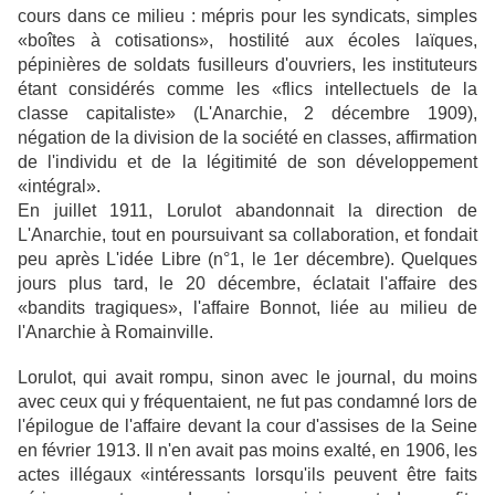
cours dans ce milieu : mépris pour les syndicats, simples
«boîtes à cotisations», hostilité aux écoles laïques,
pépinières de soldats fusilleurs d'ouvriers, les instituteurs
étant considérés comme les «flics intellectuels de la
classe capitaliste» (L'Anarchie, 2 décembre 1909),
négation de la division de la société en classes, affirmation
de l'individu et de la légitimité de son développement
«intégral».
En juillet 1911, Lorulot abandonnait la direction de
L'Anarchie, tout en poursuivant sa collaboration, et fondait
peu après L'idée Libre (n°1, le 1er décembre). Quelques
jours plus tard, le 20 décembre, éclatait l'affaire des
«bandits tragiques», l'affaire Bonnot, liée au milieu de
l'Anarchie à Romainville.
Lorulot, qui avait rompu, sinon avec le journal, du moins
avec ceux qui y fréquentaient, ne fut pas condamné lors de
l'épilogue de l'affaire devant la cour d'assises de la Seine
en février 1913. Il n'en avait pas moins exalté, en 1906, les
actes illégaux «intéressants lorsqu'ils peuvent être faits