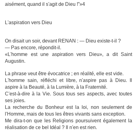
aisément, quand il s'agit de Dieu !”»4
L'aspiration vers Dieu
On disait un soir, devant RENAN : — Dieu existe-t-il ?
— Pas encore, répondit-il.
«L'homme est une aspiration vers Dieu», a dit Saint
Augustin.
La phrase veut être évocatrice ; en réalité, elle est vide.
L'homme sain, réfléchi et libre, n'aspire pas à Dieu. Il
aspire à la Beauté, à la Lumière, à la Fraternité.
C'est-à-dire à la Vie. Sous tous ses aspects, avec toutes
ses joies.
La recherche du Bonheur est la loi, non seulement de
l'Homme, mais de tous les êtres vivants sans exception.
Me dira-t-on que les Religions poursuivent également la
réalisation de ce bel Idéal ? Il n'en est rien.