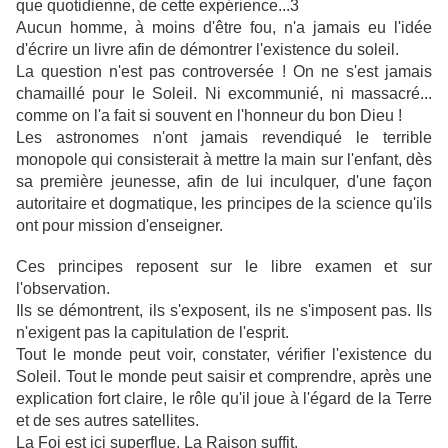
que quotidienne, de cette expérience...3
Aucun homme, à moins d'être fou, n'a jamais eu l'idée
d'écrire un livre afin de démontrer l'existence du soleil.
La question n'est pas controversée ! On ne s'est jamais
chamaillé pour le Soleil. Ni excommunié, ni massacré...
comme on l'a fait si souvent en l'honneur du bon Dieu !
Les astronomes n'ont jamais revendiqué le terrible
monopole qui consisterait à mettre la main sur l'enfant, dès
sa première jeunesse, afin de lui inculquer, d'une façon
autoritaire et dogmatique, les principes de la science qu'ils
ont pour mission d'enseigner.
Ces principes reposent sur le libre examen et sur
l'observation.
Ils se démontrent, ils s'exposent, ils ne s'imposent pas. Ils
n'exigent pas la capitulation de l'esprit.
Tout le monde peut voir, constater, vérifier l'existence du
Soleil. Tout le monde peut saisir et comprendre, après une
explication fort claire, le rôle qu'il joue à l'égard de la Terre
et de ses autres satellites.
La Foi est ici superflue. La Raison suffit.