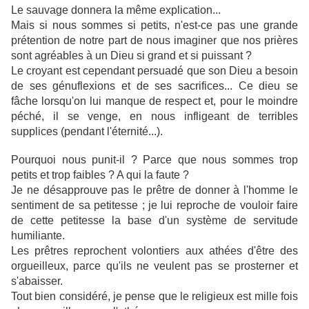
Le sauvage donnera la même explication...
Mais si nous sommes si petits, n'est-ce pas une grande
prétention de notre part de nous imaginer que nos prières
sont agréables à un Dieu si grand et si puissant ?
Le croyant est cependant persuadé que son Dieu a besoin
de ses génuflexions et de ses sacrifices... Ce dieu se
fâche lorsqu'on lui manque de respect et, pour le moindre
péché, il se venge, en nous infligeant de terribles
supplices (pendant l'éternité...).
Pourquoi nous punit-il ? Parce que nous sommes trop
petits et trop faibles ? A qui la faute ?
Je ne désapprouve pas le prêtre de donner à l'homme le
sentiment de sa petitesse ; je lui reproche de vouloir faire
de cette petitesse la base d'un système de servitude
humiliante.
Les prêtres reprochent volontiers aux athées d'être des
orgueilleux, parce qu'ils ne veulent pas se prosterner et
s'abaisser.
Tout bien considéré, je pense que le religieux est mille fois