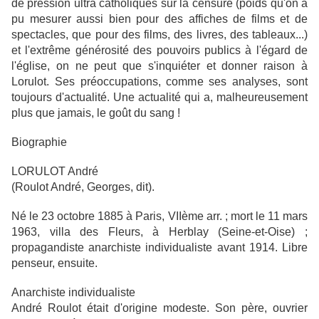
de pression ultra catholiques sur la censure (poids qu'on a
pu mesurer aussi bien pour des affiches de films et de
spectacles, que pour des films, des livres, des tableaux...)
et l'extrême générosité des pouvoirs publics à l'égard de
l'église, on ne peut que s'inquiéter et donner raison à
Lorulot. Ses préoccupations, comme ses analyses, sont
toujours d'actualité. Une actualité qui a, malheureusement
plus que jamais, le goût du sang !
Biographie
LORULOT André
(Roulot André, Georges, dit).
Né le 23 octobre 1885 à Paris, VIIème arr. ; mort le 11 mars
1963, villa des Fleurs, à Herblay (Seine-et-Oise) ;
propagandiste anarchiste individualiste avant 1914. Libre
penseur, ensuite.
Anarchiste individualiste
André Roulot était d'origine modeste. Son père, ouvrier