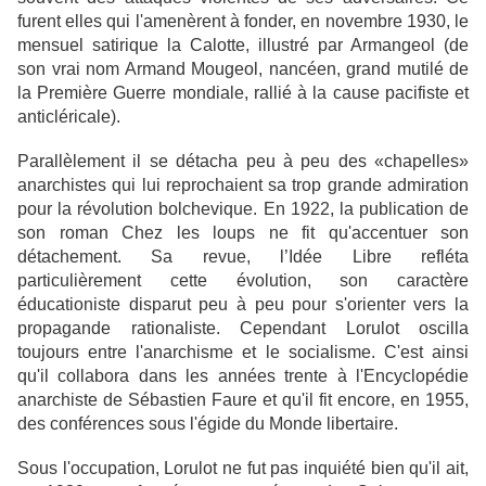
furent elles qui l'amenèrent à fonder, en novembre 1930, le
mensuel satirique la Calotte, illustré par Armangeol (de
son vrai nom Armand Mougeol, nancéen, grand mutilé de
la Première Guerre mondiale, rallié à la cause pacifiste et
anticléricale).
Parallèlement il se détacha peu à peu des «chapelles»
anarchistes qui lui reprochaient sa trop grande admiration
pour la révolution bolchevique. En 1922, la publication de
son roman Chez les loups ne fit qu'accentuer son
détachement. Sa revue, l’Idée Libre refléta
particulièrement cette évolution, son caractère
éducationiste disparut peu à peu pour s'orienter vers la
propagande rationaliste. Cependant Lorulot oscilla
toujours entre l'anarchisme et le socialisme. C'est ainsi
qu'il collabora dans les années trente à l'Encyclopédie
anarchiste de Sébastien Faure et qu'il fit encore, en 1955,
des conférences sous l'égide du Monde libertaire.
Sous l'occupation, Lorulot ne fut pas inquiété bien qu'il ait,