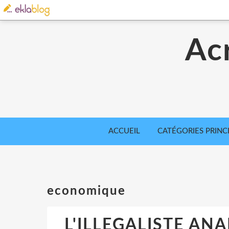
Acr
ACCUEIL
CATÉGORIES PRINC
economique
L'ILLEGALISTE AN