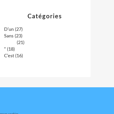
Catégories
D’un
(27)
Sans
(23)
(21)
”
(18)
C’est
(16)