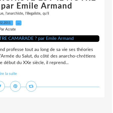
par Emile Armand
,
,
,
ue
l’anarchiste
l’illegaliste
qu’il
02.2011
…
Par Acrate
nd professe tout au long de sa vie ses théories
 l’Armée du Salut, du côté des anarcho-chrétiens
e début du XXe siècle, il reprend...
ire la suite