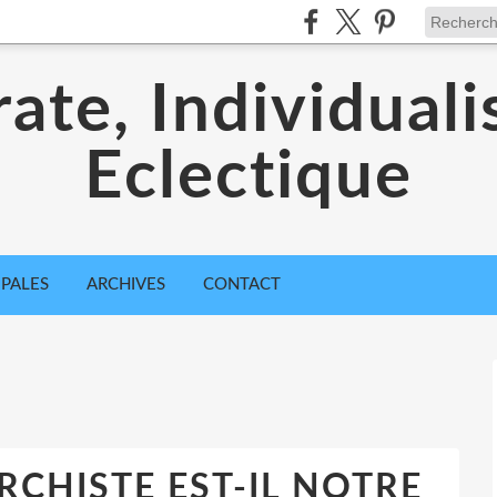
ate, Individuali
Eclectique
IPALES
ARCHIVES
CONTACT
ARCHISTE EST-IL NOTRE