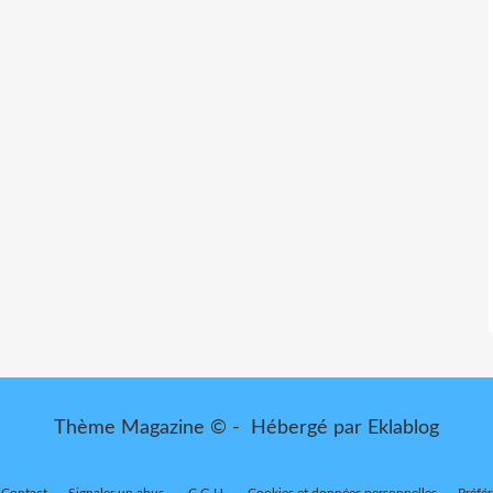
Thème Magazine © - Hébergé par
Eklablog