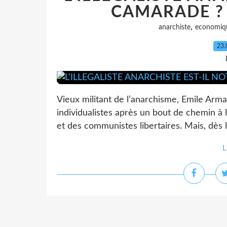
CAMARADE ? 
,
anarchiste
economiq
23.
Vieux militant de l’anarchisme, Emile Arma
individualistes après un bout de chemin à
et des communistes libertaires. Mais, dès l
L