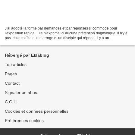
J'ai adopté la forme par demandes et par réponses si commode pour
l'exposition rapide. Elle n'exprime ici aucune prétention dogmatique. Il n'y a
pas ici un maître qui interroge et un disciple qui répond. Il y a un
individualiste qui se questionne lui-même....
Hébergé par Eklablog
Top articles
Pages
Contact
Signaler un abus
C.G.U.
Cookies et données personnelles
Préférences cookies